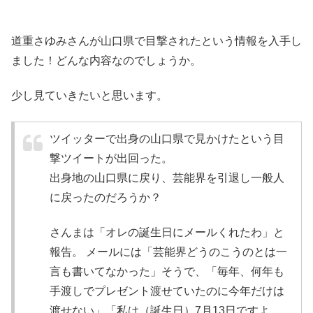
道重さゆみさんが
山口県で目撃
されたという情報を入手し
ました！どんな内容なのでしょうか。
少し見ていきたいと思います。
ツイッターで出身の山口県で見かけたという目
撃ツイートが出回った。
出身地の山口県に戻り、芸能界を引退し一般人
に戻ったのだろうか？
さんまは「オレの誕生日にメールくれたわ」と
報告。 メールには「芸能界どうのこうのとは一
言も書いてなかった」そうで、「毎年、何年も
手渡しでプレゼント渡せていたのに今年だけは
渡せない」「私は（誕生日）7月13日ですよ。