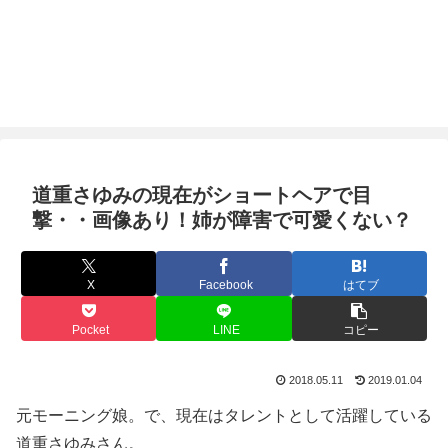
道重さゆみの現在がショートヘアで目
撃・・画像あり！姉が障害で可愛くない？
X
Facebook
はてブ
Pocket
LINE
コピー
2018.05.11
2019.01.04
元モーニング娘。で、現在はタレントとして活躍している
道重さゆみさん。