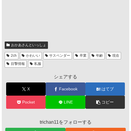
おかあさんといっしょ
2ch
かわいい
サスペンダー
卒業
年齢
現在
目撃情報
私服
シェアする
X
Facebook
はてブ
Pocket
LINE
コピー
trichan11をフォローする