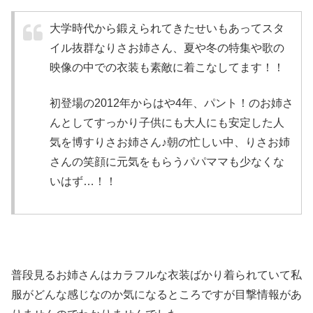
大学時代から鍛えられてきた
せいもあって
スタ
イル抜群なりさお姉さん
、夏や冬の特集や歌の
映像の中での衣装も素敵に着こなしてます！！
初登場の2012年からはや4年、パント！のお姉さ
んとしてすっかり子供にも大人にも安定した人
気を博すりさお姉さん♪朝の忙しい中、りさお姉
さんの笑顔に元気をもらうパパママも少なくな
いはず…！！
普段見るお姉さんはカラフルな衣装ばかり着られていて私
服がどんな感じなのか気になるところですが目撃情報があ