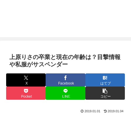
上原りさの卒業と現在の年齢は？目撃情報
や私服がサスペンダー
X
Facebook
はてブ
Pocket
LINE
コピー
2019.01.01
2019.01.04