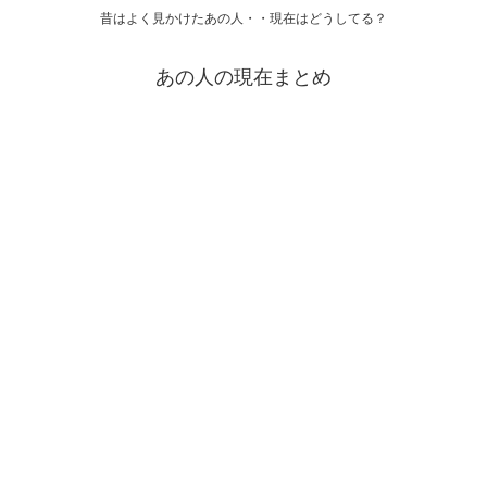
昔はよく見かけたあの人・・現在はどうしてる？
あの人の現在まとめ