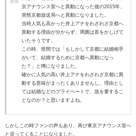
京アナウンス室へと異動になった後の2015年、
突然
京都放送局へと異動
になりました。
当時人気も高かった井上アナをわざわざ京都へ
異動する理由が分からず、周囲は首をかしげて
いたそうです。
この時、世間では「もしかして
京都に結婚相手
がいて、結婚するために京都へ異動になっ
た？
」と噂になりました。
確かに人気の高い井上アナをわざわざ京都に異
動する意味がまったくありませんし、理由とし
ては結婚などのプライベートで、急を要するこ
となのか？と思いますよね。
しかしこの時ファンの声もあり、再び東京アナウンス室へ
と戻ってくることになりました。