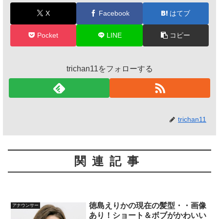
X
Facebook
はてブ
Pocket
LINE
コピー
trichan11をフォローする
trichan11
関連記事
徳島えりかの現在の髪型・・画像
アナウンサー
あり！ショート＆ボブがかわいい