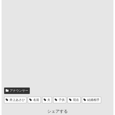
アナウンサー
井上あさひ
名前
夫
子供
現在
結婚相手
シェアする