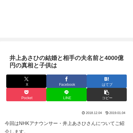
井上あさひの結婚と相手の夫名前と4000億
円の真相と子供は
X
Facebook
はてブ
Pocket
LINE
コピー
2018.12.04
2019.01.04
今回はNHKアナウンサー・井上あさひさんについてご紹
介します。