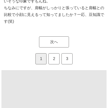
いそうな印象ですもんね。
ちなみにですが、肩幅がしっかりと張っていると肩幅との
比較で小顔に見えるって知ってましたか？一応、豆知識で
す(笑)
次へ
1
2
3