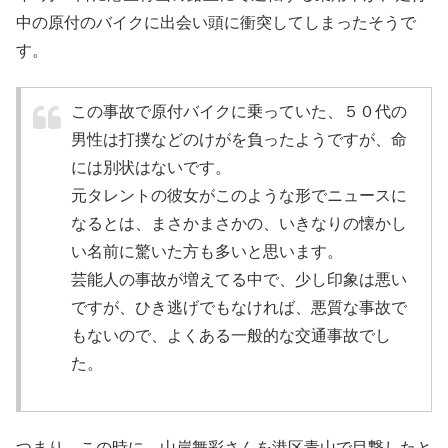
中の原付のバイクに出会い頭に衝突してしまったそうで
す。
この事故で原付バイクに乗っていた、５０代の
男性は打撲などのけがを負ったようですが、命
には別状はないです。
元タレントの彼女がこのような形でニュースに
なるとは、まさかまさかの、いきなりの懐かし
い名前に驚いた方も多いと思います。
芸能人の事故が増えてる中で、少し印象は悪い
ですが、ひき逃げでもなければ、悪質な事故で
もないので、よくある一般的な交通事故でし
た。
つまり、この時に、山岸舞彩さんを港区青山で目撃したと