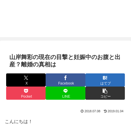
山岸舞彩の現在の目撃と妊娠中のお腹と出
産？離婚の真相は
X
Facebook
はてブ
Pocket
LINE
コピー
2018.07.08
2019.01.04
こんにちは！