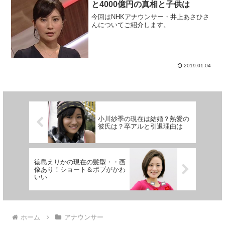
と4000億円の真相と子供は
今回はNHKアナウンサー・井上あさひさ
んについてご紹介します。
2019.01.04
小川紗季の現在は結婚？熱愛の
彼氏は？卒アルと引退理由は
徳島えりかの現在の髪型・・画
像あり！ショート＆ボブがかわ
いい
ホーム
アナウンサー