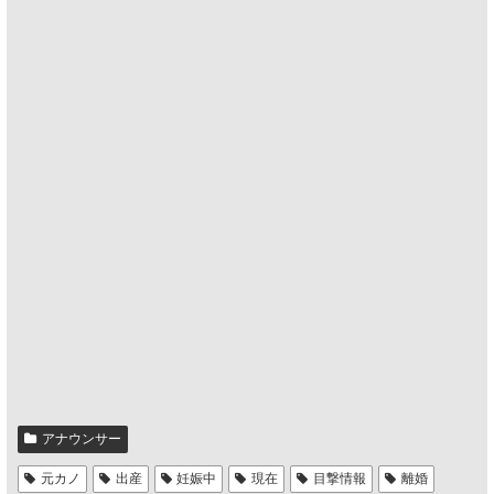
アナウンサー
元カノ
出産
妊娠中
現在
目撃情報
離婚