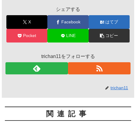
シェアする
X
Facebook
はてブ
Pocket
LINE
コピー
trichan11をフォローする
trichan11
関連記事