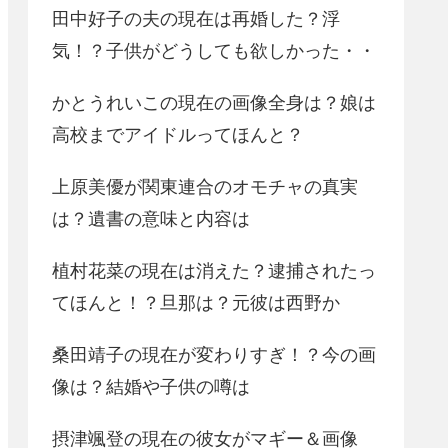
田中好子の夫の現在は再婚した？浮
気！？子供がどうしても欲しかった・・
かとうれいこの現在の画像全身は？娘は
高校までアイドルってほんと？
上原美優が関東連合のオモチャの真実
は？遺書の意味と内容は
植村花菜の現在は消えた？逮捕されたっ
てほんと！？旦那は？元彼は西野か
桑田靖子の現在が変わりすぎ！？今の画
像は？結婚や子供の噂は
摂津颯登の現在の彼女がマギー＆画像