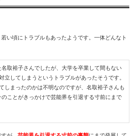
、若い頃にトラブルもあったようです。一体どんなト
た名取裕子さんでしたが、大学を卒業して間もない
を対立してしまうというトラブルがあったそうです。
めてしまったのかは不明なのですが、名取裕子さんも
そのことがきっかけで芸能界を引退する寸前にまで
。
ですが、
芸能界を引退する寸前の事態
にまで発展して