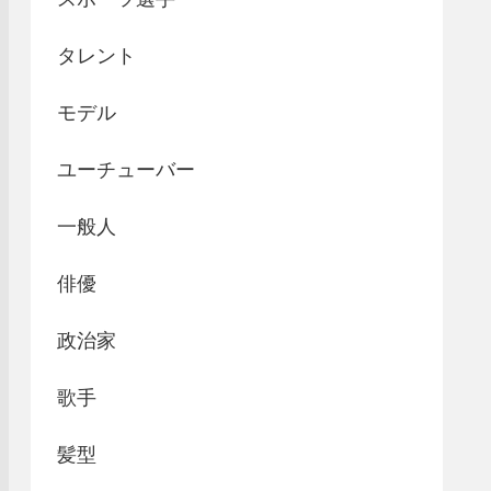
タレント
モデル
ユーチューバー
一般人
俳優
政治家
歌手
髪型