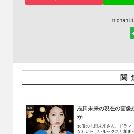
trich
関
志田未来の現在の画像
俳優
か
女優の志田未来さん。ドラマ
かわいらしいルックスと相ま