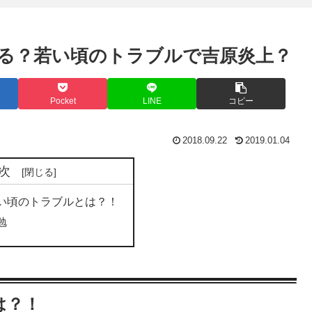
る？若い頃のトラブルで吉原炎上？
Pocket
LINE
コピー
2018.09.22
2019.01.04
次
い頃のトラブルとは？！
勉
は？！