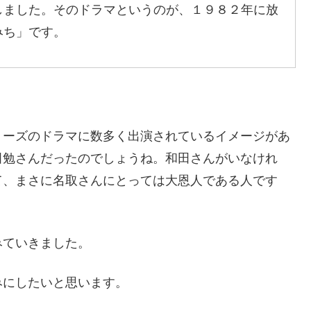
しました。そのドラマというのが、１９８２年に放
みち」です。
リーズのドラマに数多く出演されているイメージがあ
田勉さんだったのでしょうね。和田さんがいなけれ
て、まさに名取さんにとっては大恩人である人です
みていきました。
みにしたいと思います。