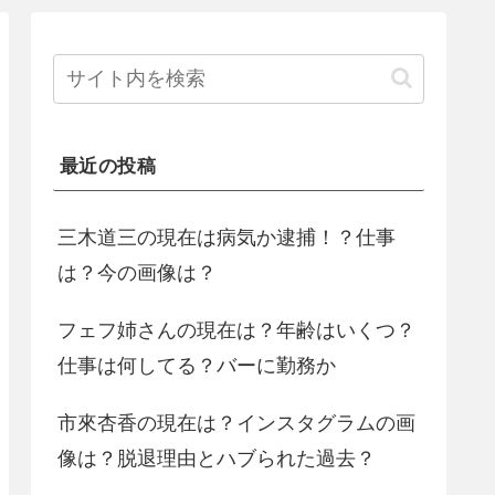
最近の投稿
三木道三の現在は病気か逮捕！？仕事
は？今の画像は？
フェフ姉さんの現在は？年齢はいくつ？
仕事は何してる？バーに勤務か
市來杏香の現在は？インスタグラムの画
像は？脱退理由とハブられた過去？