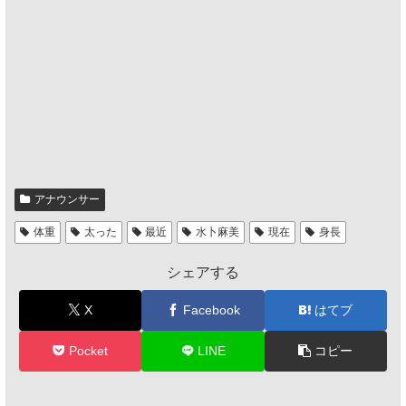
アナウンサー
体重
太った
最近
水卜麻美
現在
身長
シェアする
X
Facebook
はてブ
Pocket
LINE
コピー