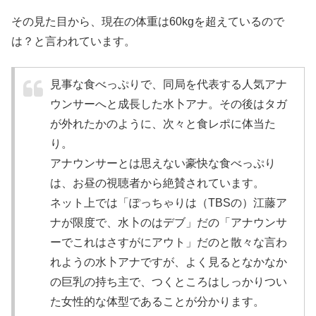
その見た目から、
現在の体重は60kgを超えているので
は？
と言われています。
見事な食べっぷりで、同局を代表する人気アナ
ウンサーへと成長した水卜アナ。その後はタガ
が外れたかのように、次々と食レポに体当た
り。
アナウンサーとは思えない豪快な食べっぷり
は、お昼の視聴者から絶賛されています。
ネット上では「ぽっちゃりは（TBSの）江藤ア
ナが限度で、水卜のはデブ」だの「アナウンサ
ーでこれはさすがにアウト」だのと散々な言わ
れようの水卜アナですが、よく見るとなかなか
の巨乳の持ち主で、
つくところはしっかりつい
た女性的な体型
であることが分かります。