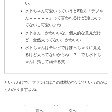
い。
水卜ちゃん可愛いっていうと8割方「デブや
んｗｗｗｗｗ」って言われるけど別に太っ
てないし可愛いよね
水卜さん、かわいいな。個人的な意見だけ
ど、全然太ってない。かわいい
水卜ちゃんはテレビではぽっちゃりに見え
るけど太ってない
からね！？ でも水卜ち
ゃん目指して頑張る笑
というわけで、ファンにはこの体型がツボだというのがよ
くわかりますよね。
前へ
次へ