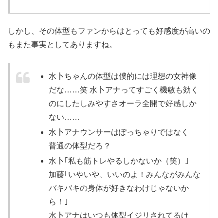
しかし、その体型もファンからはとっても好感度が高いの
もまた事実としてありますね。
水卜ちゃんの体型は僕的には理想の女神像
だな……笑 水卜アナってすごく機敏も効く
のにしたしみやすさオーラ全開で好感しか
ない……
水卜アナウンサーはぽっちゃりではなく
普通の体型だろ？
水卜｢私も筋トレやるしかないか（笑）｣
加藤｢いやいや、いいのよ！みんながみんな
バキバキの身体が好きなわけじゃないか
ら！｣
水卜アナはいつも体型イジリされてるけ